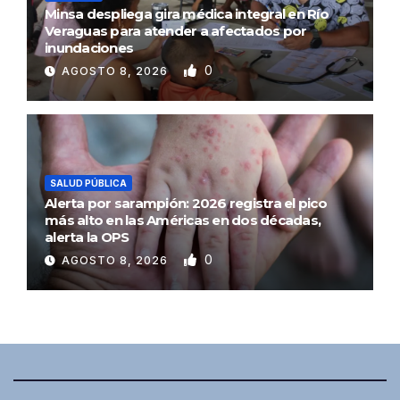
Minsa despliega gira médica integral en Río
Veraguas para atender a afectados por
inundaciones
0
AGOSTO 8, 2026
SALUD PÚBLICA
Alerta por sarampión: 2026 registra el pico
más alto en las Américas en dos décadas,
alerta la OPS
0
AGOSTO 8, 2026