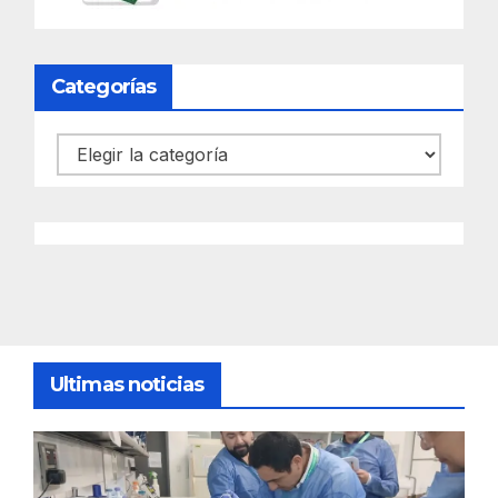
Categorías
Categorías
Ultimas noticias