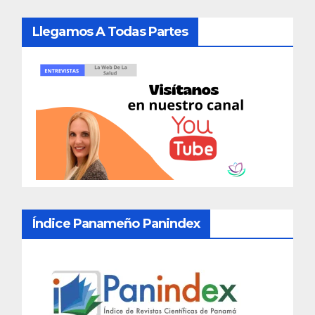
Llegamos A Todas Partes
Índice Panameño Panindex