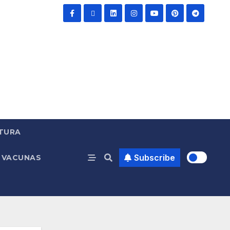
TURA
Subscribe
VACUNAS