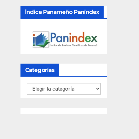
Índice Panameño Panindex
Categorías
Categorías