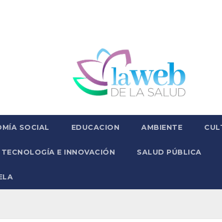
MÍA SOCIAL
EDUCACION
AMBIENTE
CUL
TECNOLOGÍA E INNOVACIÓN
SALUD PÚBLICA
ELA