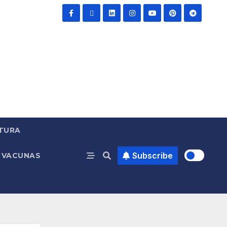
TURA
Subscribe
VACUNAS