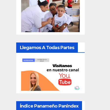
Llegamos A Todas Partes
Índice Panameño Panindex