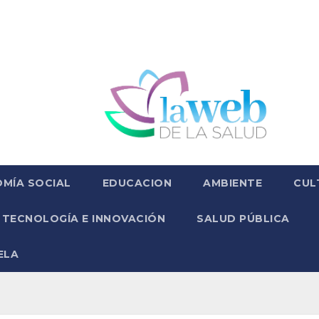
MÍA SOCIAL
EDUCACION
AMBIENTE
CUL
TECNOLOGÍA E INNOVACIÓN
SALUD PÚBLICA
ELA