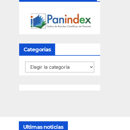
Categorías
Categorías
Ultimas noticias