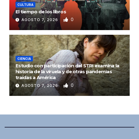
CULTURA
El tiempo de los libros
0
AGOSTO 7, 2026
CIENCIA
Estudio con participación del STRI examina la
historia de la viruela y de otras pandemias
traídas a América
0
AGOSTO 7, 2026