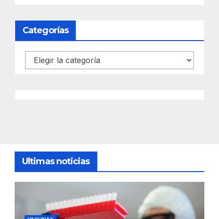
Categorías
Categorías
Ultimas noticias