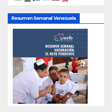
Resumen Semanal Venezuela