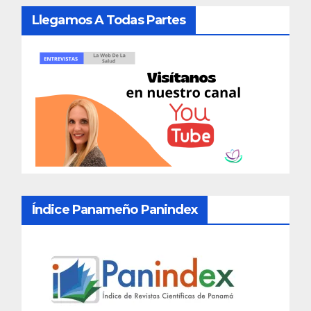
Llegamos A Todas Partes
Índice Panameño Panindex