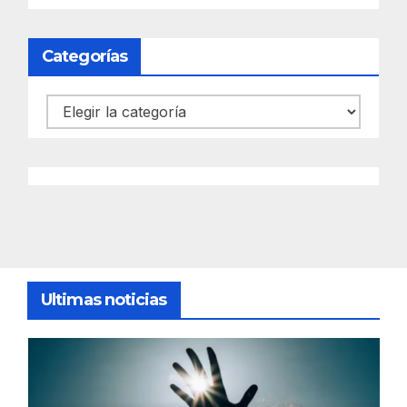
Categorías
Categorías
Ultimas noticias