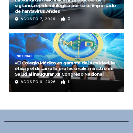
vigilancia epidemiológica por caso importado
de hantavirus Andes
0
AGOSTO 7, 2026
NOTICIAS
«El Colegio Médico es garante de la calidad, la
ética y el desarrollo profesional», ministro de
Salud al inaugurar XII Congreso Nacional
0
AGOSTO 6, 2026