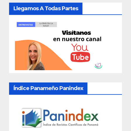
Llegamos A Todas Partes
Índice Panameño Panindex