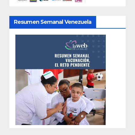
Resumen Semanal Venezuela