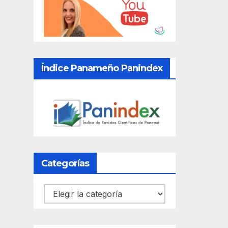
Índice Panameño Panindex
Categorías
Categorías