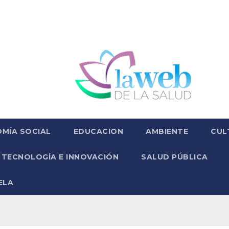
MÍA SOCIAL
EDUCACION
AMBIENTE
CUL
TECNOLOGÍA E INNOVACIÓN
SALUD PÚBLICA
ELA