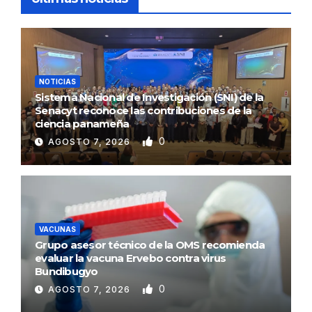
NOTICIAS
Sistema Nacional de Investigación (SNI) de la
Senacyt reconoce las contribuciones de la
ciencia panameña
0
AGOSTO 7, 2026
VACUNAS
Grupo asesor técnico de la OMS recomienda
evaluar la vacuna Ervebo contra virus
Bundibugyo
0
AGOSTO 7, 2026