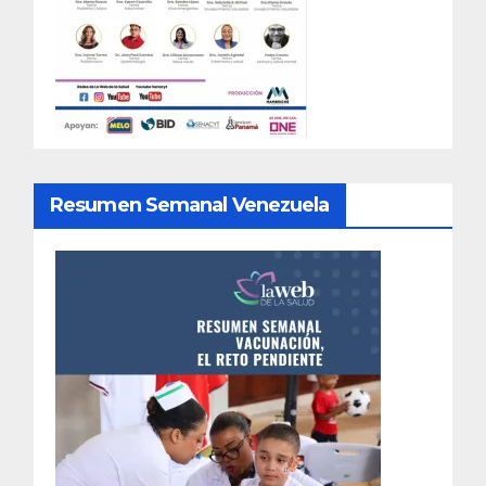
Resumen Semanal Venezuela