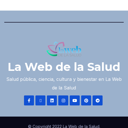
La Web de la Salud
Salud pública, ciencia, cultura y bienestar en La Web
de la Salud
© Copyright 2022 La Web de la Salud.