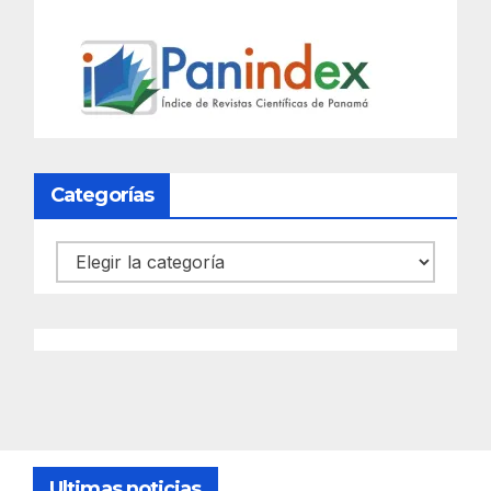
Categorías
Categorías
Ultimas noticias