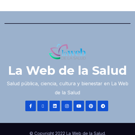
La Web de la Salud
Salud pública, ciencia, cultura y bienestar en La Web
de la Salud
© Copyright 2022 La Web de la Salud.