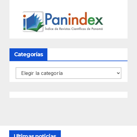
Categorías
Categorías
Ultimas noticias