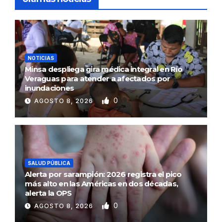
NOTICIAS
Minsa despliega gira médica integral en Río
Veraguas para atender a afectados por
inundaciones
0
AGOSTO 8, 2026
SALUD PÚBLICA
Alerta por sarampión: 2026 registra el pico
más alto en las Américas en dos décadas,
alerta la OPS
0
AGOSTO 8, 2026