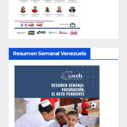
Resumen Semanal Venezuela