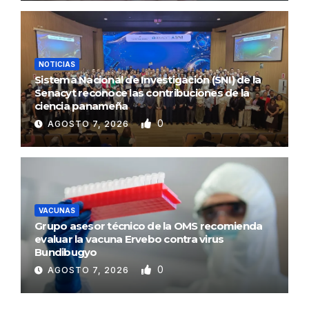
NOTICIAS
Sistema Nacional de Investigación (SNI) de la
Senacyt reconoce las contribuciones de la
ciencia panameña
0
AGOSTO 7, 2026
VACUNAS
Grupo asesor técnico de la OMS recomienda
evaluar la vacuna Ervebo contra virus
Bundibugyo
0
AGOSTO 7, 2026