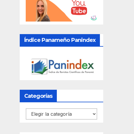
Índice Panameño Panindex
Categorías
Categorías