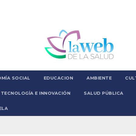
MÍA SOCIAL
EDUCACION
AMBIENTE
CUL
TECNOLOGÍA E INNOVACIÓN
SALUD PÚBLICA
ELA