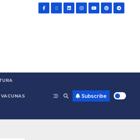
TURA
Subscribe
VACUNAS