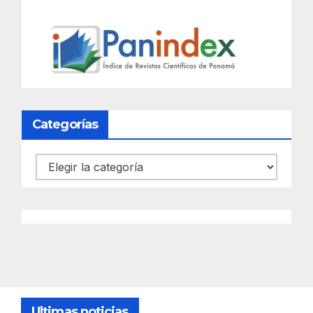
Categorías
Categorías
Ultimas noticias