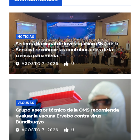
NOTICIAS
Sistema Nacional de Investigación (SNI) de la
Senacyt reconoce las contribuciones de la
ciencia panameña
0
AGOSTO 7, 2026
VACUNAS
Grupo asesor técnico de la OMS recomienda
evaluar la vacuna Ervebo contra virus
Bundibugyo
0
AGOSTO 7, 2026