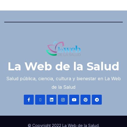
La Web de la Salud
Salud pública, ciencia, cultura y bienestar en La Web
de la Salud
© Copyright 2022 La Web de la Salud.