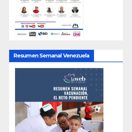
Resumen Semanal Venezuela