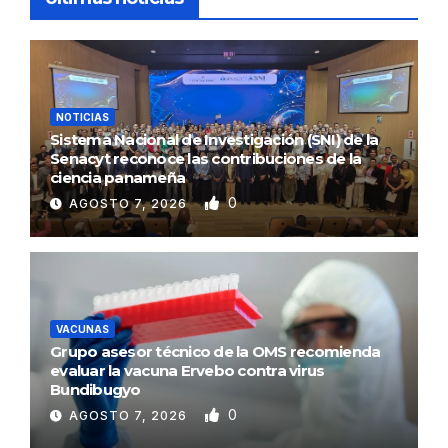
NOTICIAS
Sistema Nacional de Investigación (SNI) de la
Senacyt reconoce las contribuciones de la
ciencia panameña
0
AGOSTO 7, 2026
VACUNAS
Grupo asesor técnico de la OMS recomienda
evaluar la vacuna Ervebo contra virus
Bundibugyo
0
AGOSTO 7, 2026