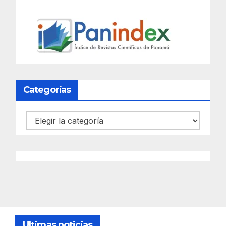
Categorías
Categorías
Ultimas noticias