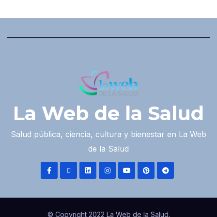
La Web de la Salud
Salud pública, ciencia, cultura y bienestar en La Web
de la Salud
© Copyright 2022 La Web de la Salud.