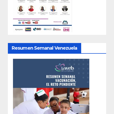
Resumen Semanal Venezuela