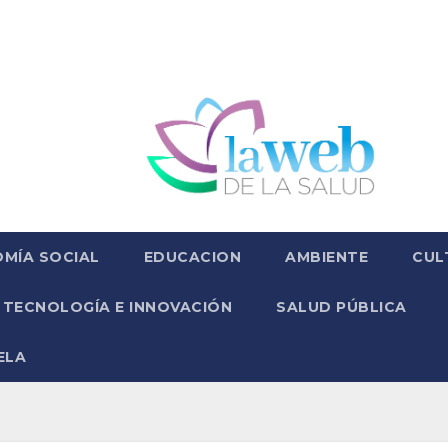
MÍA SOCIAL
EDUCACION
AMBIENTE
CUL
TECNOLOGÍA E INNOVACIÓN
SALUD PÚBLICA
ELA