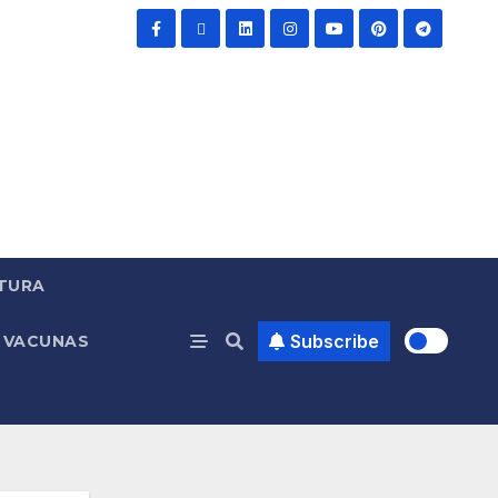
TURA
Subscribe
VACUNAS