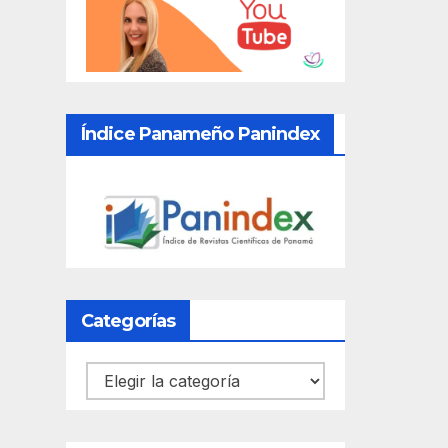
Índice Panameño Panindex
Categorías
Categorías