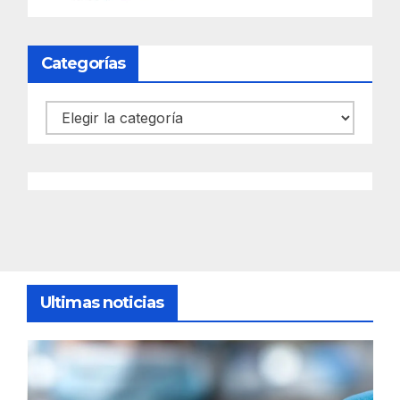
Categorías
Categorías
Ultimas noticias