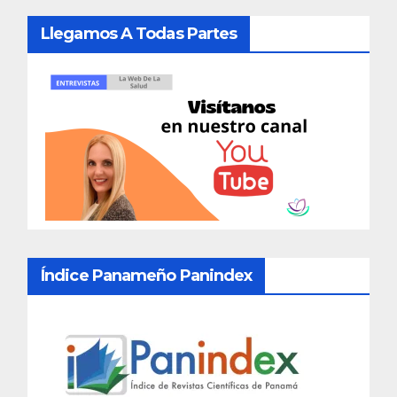
Llegamos A Todas Partes
Índice Panameño Panindex