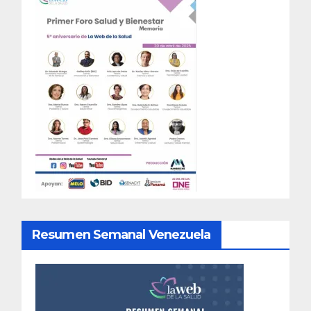
Resumen Semanal Venezuela