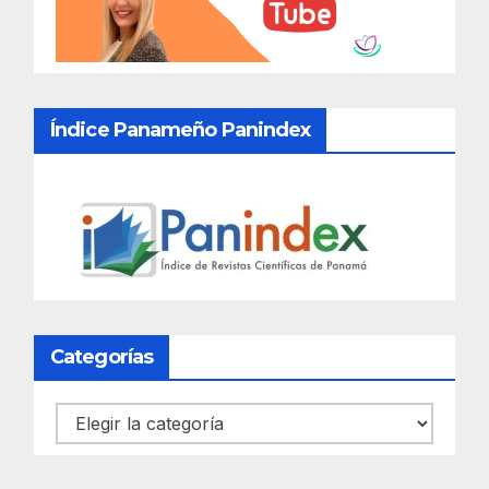
Índice Panameño Panindex
Categorías
Categorías