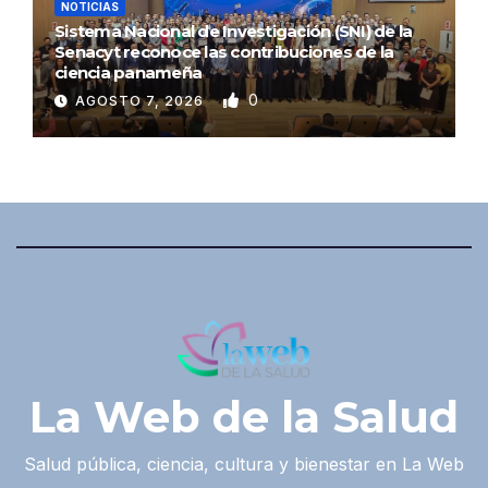
NOTICIAS
Sistema Nacional de Investigación (SNI) de la
Senacyt reconoce las contribuciones de la
ciencia panameña
0
AGOSTO 7, 2026
La Web de la Salud
Salud pública, ciencia, cultura y bienestar en La Web