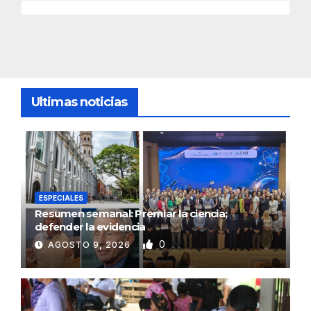
Ultimas noticias
ESPECIALES
Resumen semanal: Premiar la ciencia;
defender la evidencia
0
AGOSTO 9, 2026