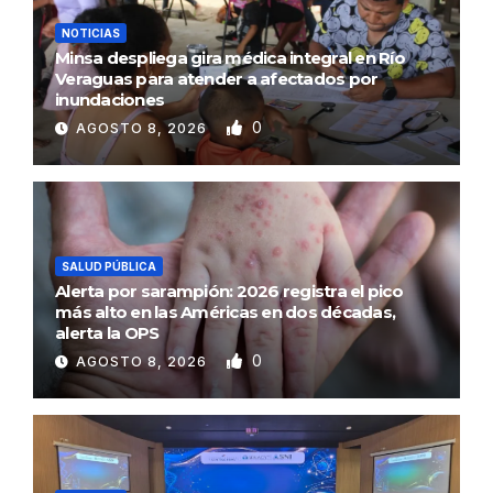
NOTICIAS
Minsa despliega gira médica integral en Río
Veraguas para atender a afectados por
inundaciones
0
AGOSTO 8, 2026
SALUD PÚBLICA
Alerta por sarampión: 2026 registra el pico
más alto en las Américas en dos décadas,
alerta la OPS
0
AGOSTO 8, 2026