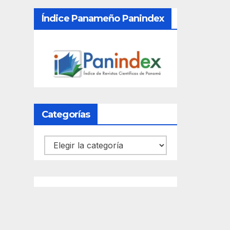
Índice Panameño Panindex
Categorías
Categorías