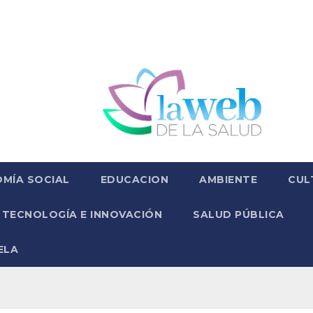
MÍA SOCIAL
EDUCACION
AMBIENTE
CUL
TECNOLOGÍA E INNOVACIÓN
SALUD PÚBLICA
ELA