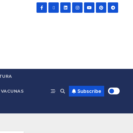
TURA
Subscribe
VACUNAS