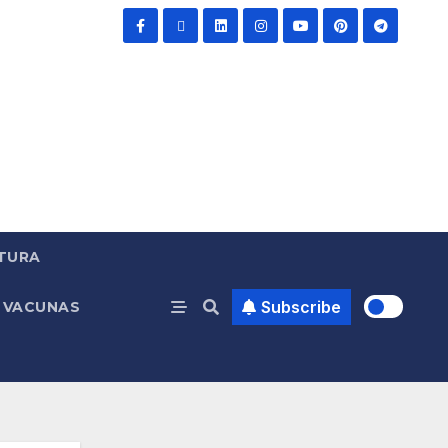
TURA
Subscribe
VACUNAS