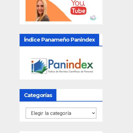
Índice Panameño Panindex
Categorías
Categorías