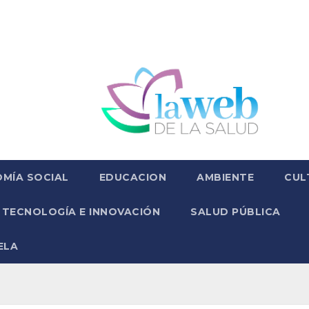
MÍA SOCIAL
EDUCACION
AMBIENTE
CUL
TECNOLOGÍA E INNOVACIÓN
SALUD PÚBLICA
ELA