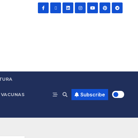
TURA
Subscribe
VACUNAS