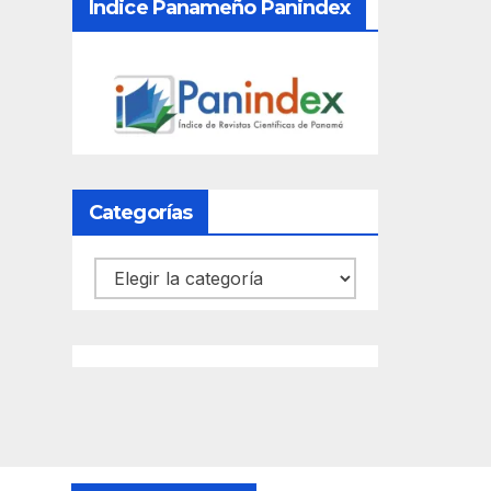
Índice Panameño Panindex
Categorías
Categorías