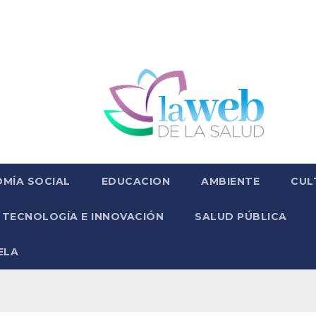
MÍA SOCIAL
EDUCACION
AMBIENTE
CUL
TECNOLOGÍA E INNOVACIÓN
SALUD PÚBLICA
ELA