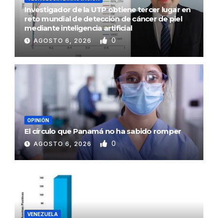
Investigador de la UTP obtiene tercer lugar en
reto mundial de detección de cáncer de piel
mediante inteligencia artificial
0
AGOSTO 6, 2026
OPINIÓN
El círculo que Panamá no ha sabido romper
0
AGOSTO 6, 2026
VENEZUELA