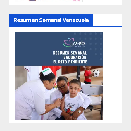
Resumen Semanal Venezuela