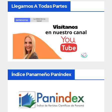
Llegamos A Todas Partes
Índice Panameño Panindex