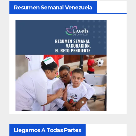
Resumen Semanal Venezuela
Llegamos A Todas Partes