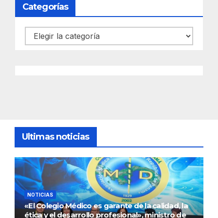
Categorías
Categorías
Ultimas noticias
NOTICIAS
«El Colegio Médico es garante de la calidad, la
ética y el desarrollo profesional», ministro de