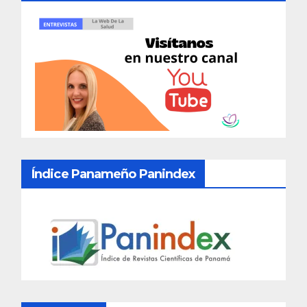
Índice Panameño Panindex