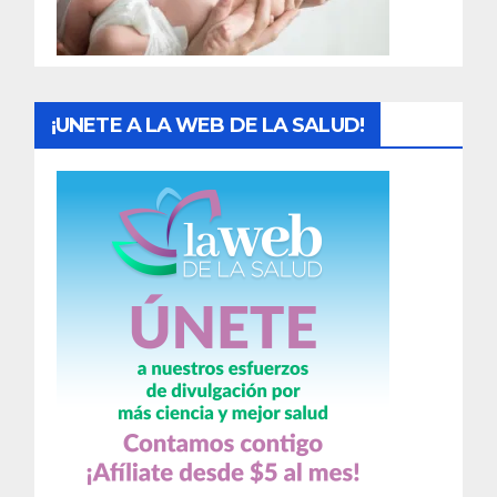
a
s
¡UNETE A LA WEB DE LA SALUD!