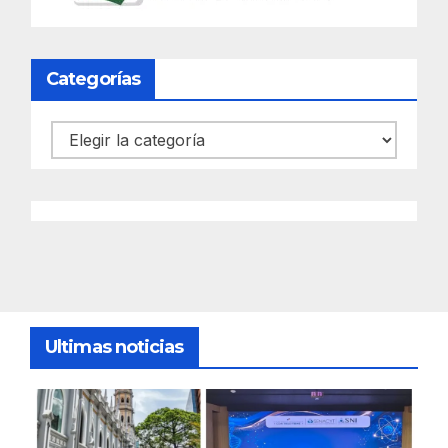
Categorías
Categorías
Ultimas noticias