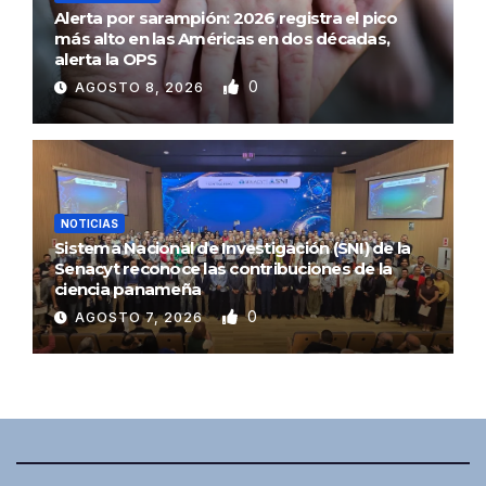
Alerta por sarampión: 2026 registra el pico
más alto en las Américas en dos décadas,
alerta la OPS
0
AGOSTO 8, 2026
NOTICIAS
Sistema Nacional de Investigación (SNI) de la
Senacyt reconoce las contribuciones de la
ciencia panameña
0
AGOSTO 7, 2026