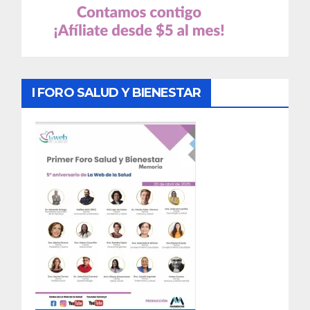
I FORO SALUD Y BIENESTAR