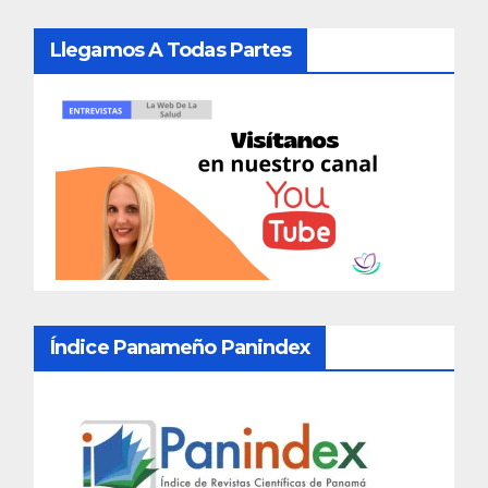
Llegamos A Todas Partes
Índice Panameño Panindex