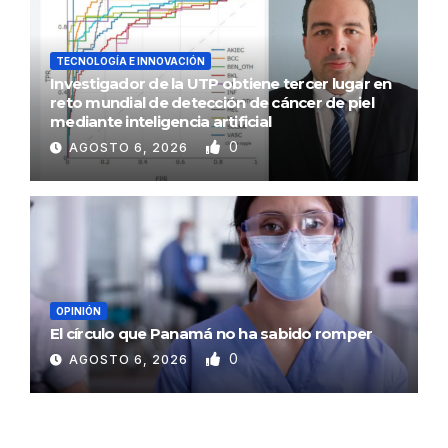
TECNOLOGÍA E INNOVACIÓN
Investigador de la UTP obtiene tercer lugar en
reto mundial de detección de cáncer de piel
mediante inteligencia artificial
0
AGOSTO 6, 2026
OPINIÓN
El círculo que Panamá no ha sabido romper
0
AGOSTO 6, 2026