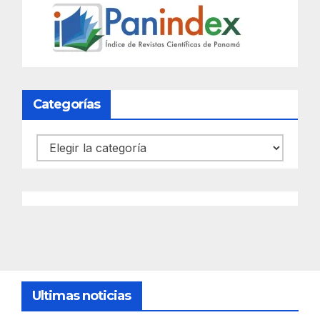
Categorías
Categorías
Ultimas noticias