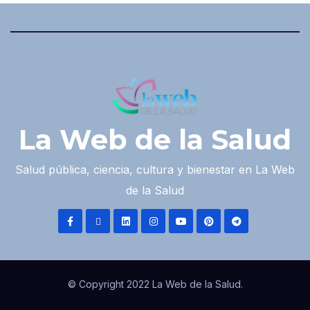
La Web de la Salud
Salud pública, ciencia, cultura y bienestar en La Web
de la Salud
© Copyright 2022 La Web de la Salud.