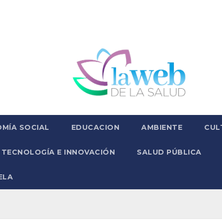
MÍA SOCIAL
EDUCACION
AMBIENTE
CUL
TECNOLOGÍA E INNOVACIÓN
SALUD PÚBLICA
ELA