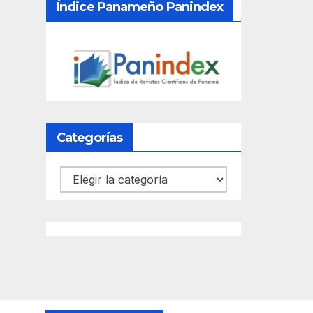
Índice Panameño Panindex
Categorías
Categorías