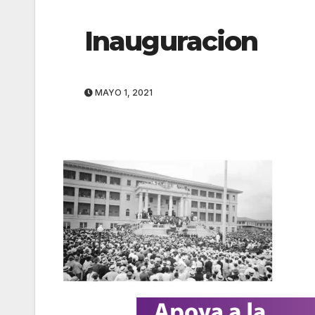
Inauguracion
MAYO 1, 2021