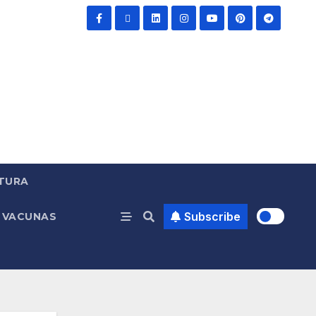
TURA
Subscribe
VACUNAS