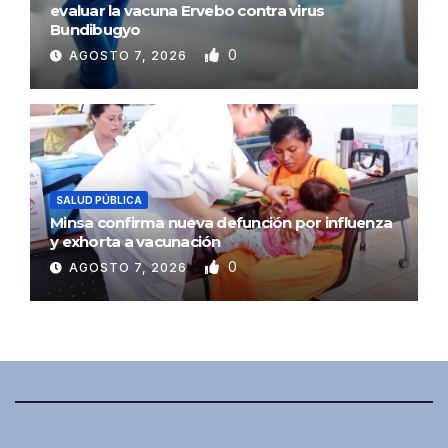
evaluar la vacuna Ervebo contra virus
Bundibugyo
0
AGOSTO 7, 2026
SALUD PÚBLICA
Minsa confirma nueva defunción por influenza
y exhorta a vacunación
0
AGOSTO 7, 2026