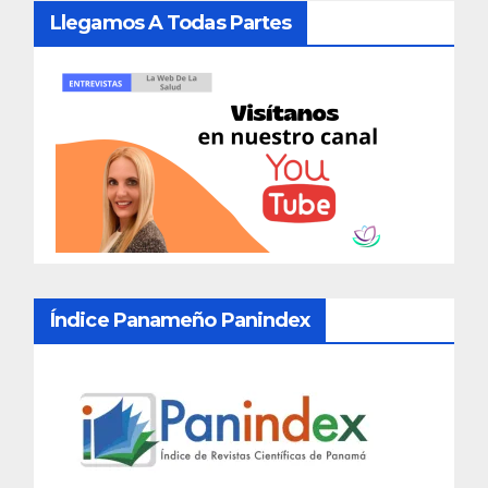
Llegamos A Todas Partes
Índice Panameño Panindex