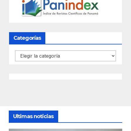
Categorías
Categorías
Ultimas noticias