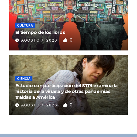
CULTURA
El tiempo de los libros
0
AGOSTO 7, 2026
CIENCIA
Estudio con participación del STRI examina la
historia de la viruela y de otras pandemias
traídas a América
0
AGOSTO 7, 2026