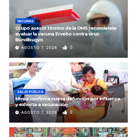
VACUNAS
Grupo asesor técnico de la OMS recomienda
evaluar la vacuna Ervebo contra virus
Bundibugyo
0
AGOSTO 7, 2026
SALUD PÚBLICA
Minsa confirma nueva defunción por influenza
y exhorta a vacunación
0
AGOSTO 7, 2026