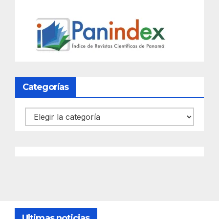
Categorías
Categorías
Ultimas noticias