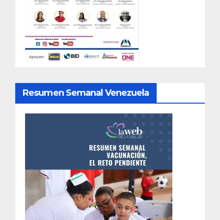
Resumen Semanal Venezuela