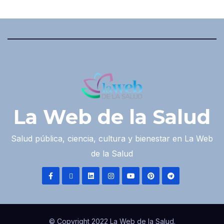
La Web de la Salud
Salud pública, ciencia, cultura y bienestar en La Web
de la Salud
© Copyright 2022 La Web de la Salud.