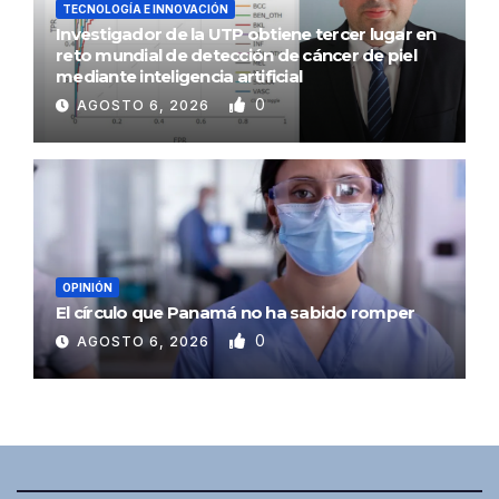
TECNOLOGÍA E INNOVACIÓN
Investigador de la UTP obtiene tercer lugar en
reto mundial de detección de cáncer de piel
mediante inteligencia artificial
0
AGOSTO 6, 2026
OPINIÓN
El círculo que Panamá no ha sabido romper
0
AGOSTO 6, 2026