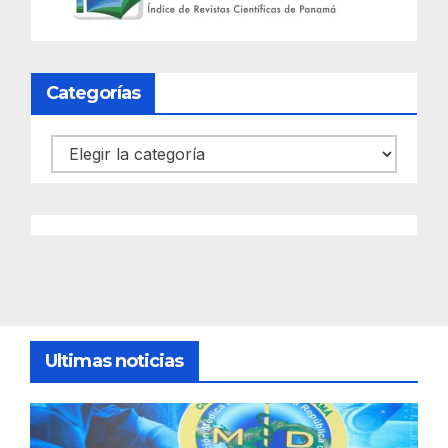
Categorías
Categorías
Ultimas noticias