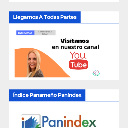
Llegamos A Todas Partes
Índice Panameño Panindex