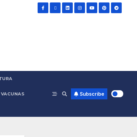
TURA
Subscribe
VACUNAS