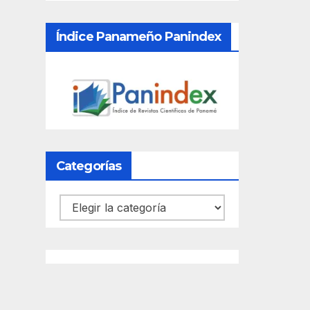
Índice Panameño Panindex
Categorías
Categorías