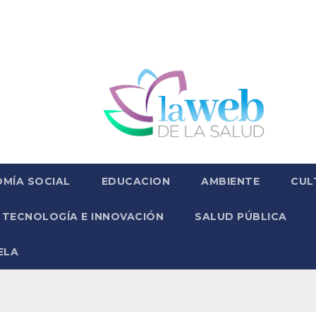
MÍA SOCIAL
EDUCACION
AMBIENTE
CUL
TECNOLOGÍA E INNOVACIÓN
SALUD PÚBLICA
ELA