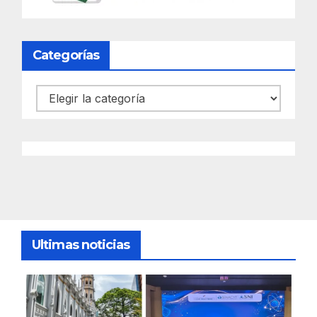
Categorías
Categorías
Ultimas noticias