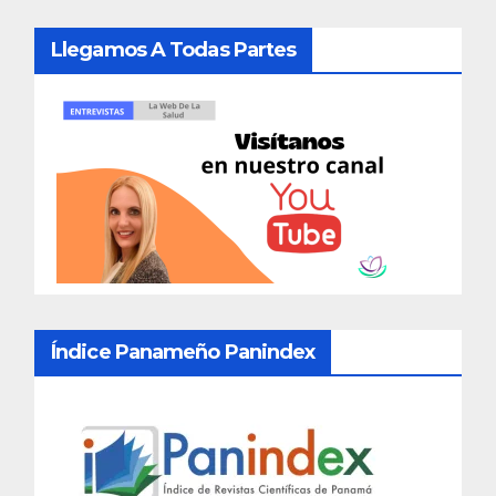
Llegamos A Todas Partes
Índice Panameño Panindex