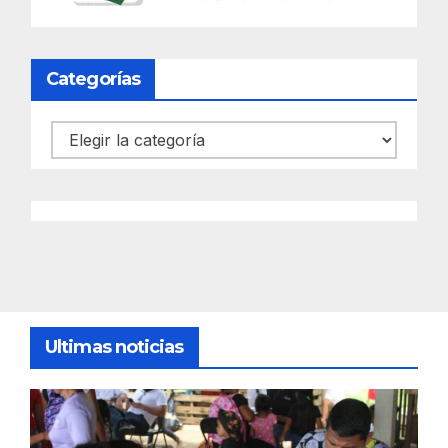
Categorías
Categorías
Ultimas noticias