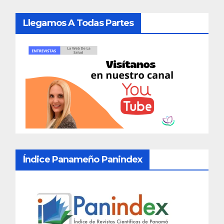
Llegamos A Todas Partes
Índice Panameño Panindex