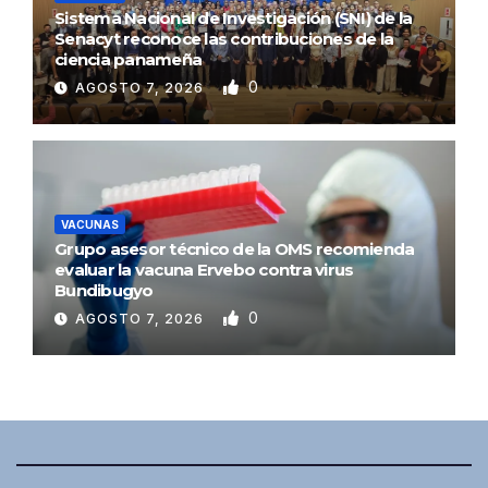
Sistema Nacional de Investigación (SNI) de la
Senacyt reconoce las contribuciones de la
ciencia panameña
0
AGOSTO 7, 2026
VACUNAS
Grupo asesor técnico de la OMS recomienda
evaluar la vacuna Ervebo contra virus
Bundibugyo
0
AGOSTO 7, 2026