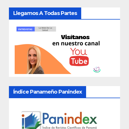
Llegamos A Todas Partes
Índice Panameño Panindex