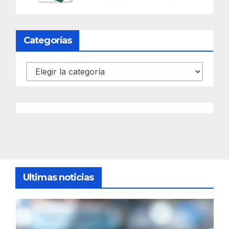
Categorías
Categorías
Ultimas noticias