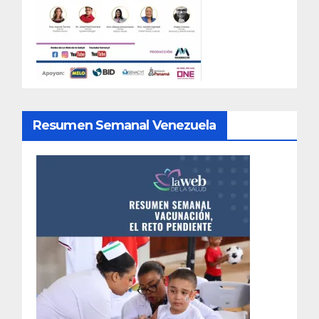
Resumen Semanal Venezuela