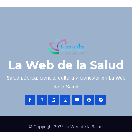
La Web de la Salud
Salud pública, ciencia, cultura y bienestar en La Web
de la Salud
© Copyright 2022 La Web de la Salud.