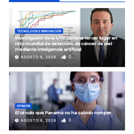
TECNOLOGÍA E INNOVACIÓN
Investigador de la UTP obtiene tercer lugar en
reto mundial de detección de cáncer de piel
mediante inteligencia artificial
0
AGOSTO 6, 2026
OPINIÓN
El círculo que Panamá no ha sabido romper
0
AGOSTO 6, 2026