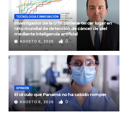
TECNOLOGÍA E INNOVACIÓN
Investigador de la UTP obtiene tercer lugar en
reto mundial de detección de cáncer de piel
mediante inteligencia artificial
0
AGOSTO 6, 2026
OPINIÓN
El círculo que Panamá no ha sabido romper
0
AGOSTO 6, 2026