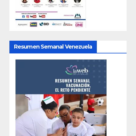
Resumen Semanal Venezuela