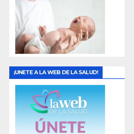
r
a
d
a
s
¡UNETE A LA WEB DE LA SALUD!