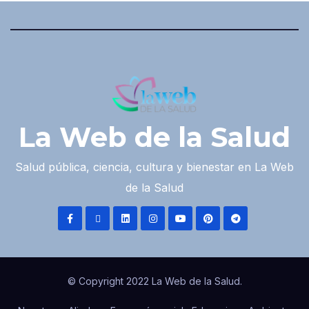
La Web de la Salud
Salud pública, ciencia, cultura y bienestar en La Web
de la Salud
© Copyright 2022 La Web de la Salud.