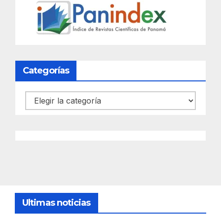
Categorías
Categorías
Ultimas noticias