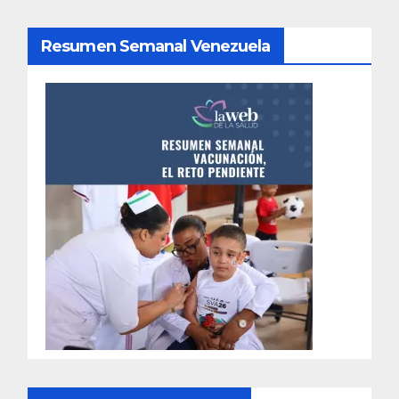
Resumen Semanal Venezuela