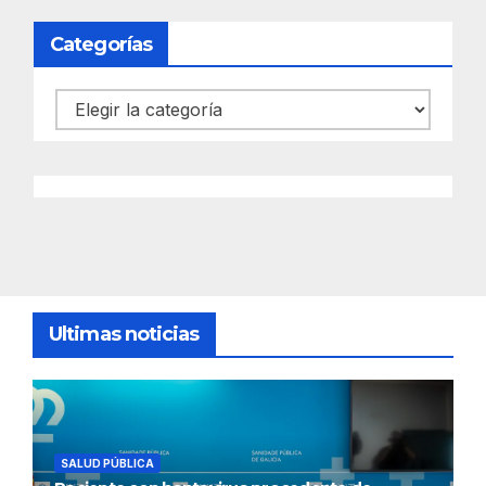
Categorías
Categorías
Ultimas noticias
SALUD PÚBLICA