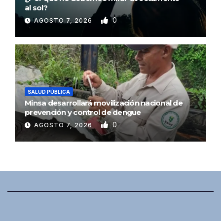
al sol?
0
AGOSTO 7, 2026
SALUD PÚBLICA
Minsa desarrollará movilización nacional de
prevención y control de dengue
0
AGOSTO 7, 2026