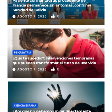
Paciente con hantavirus procedente de
Francia permanece sin síntomas, confirma
Sanidad de Galicia
0
AGOSTO 7, 2026
PSIQUIATRÍA
¿Qué te sucedió?: intervenciones tempranas
que pueden transformar el curso de una vida
0
AGOSTO 7, 2026
CIENCIA ESPAÑA
¿Por qué no debemos mirar directamente