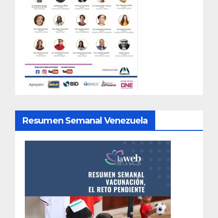
Resumen Semanal Venezuela