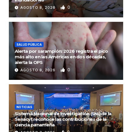
0
AGOSTO 8, 2026
SALUD PÚBLICA
Alerta por sarampión: 2026 registra el pico
más alto en las Américas en dos décadas,
alerta la OPS
0
AGOSTO 8, 2026
NOTICIAS
Sistema Nacional de Investigación (SNI) de la
Senacyt reconoce las contribuciones de la
ciencia panameña