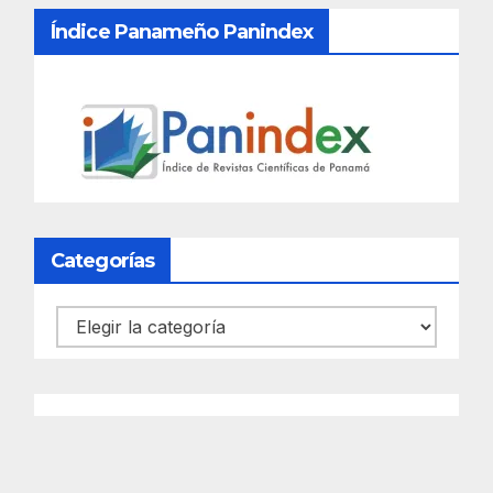
Índice Panameño Panindex
Categorías
Categorías