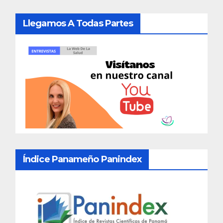
Llegamos A Todas Partes
Índice Panameño Panindex