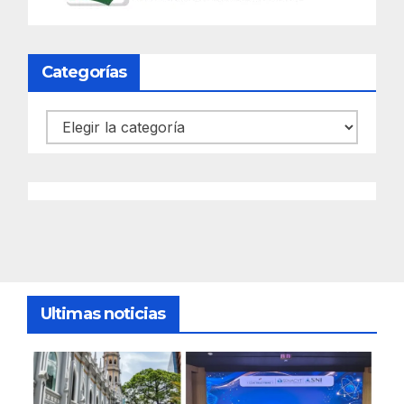
Categorías
Categorías
Ultimas noticias