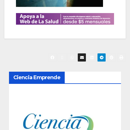
N
Ciencia Emprende
a
v
e
g