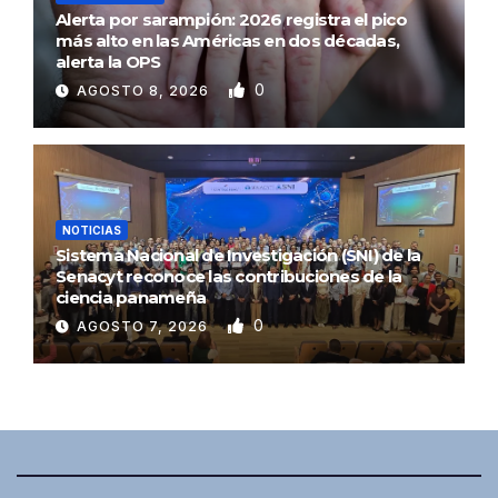
Alerta por sarampión: 2026 registra el pico
más alto en las Américas en dos décadas,
alerta la OPS
0
AGOSTO 8, 2026
NOTICIAS
Sistema Nacional de Investigación (SNI) de la
Senacyt reconoce las contribuciones de la
ciencia panameña
0
AGOSTO 7, 2026