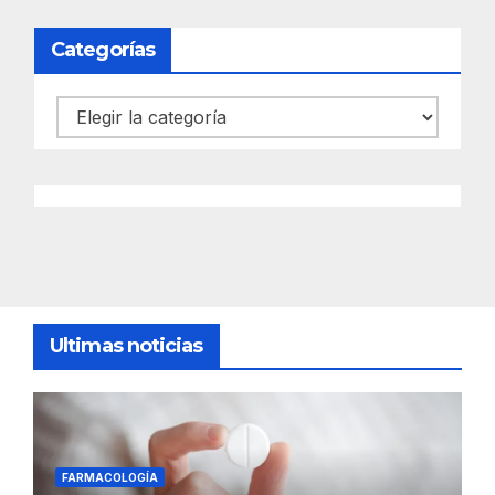
Categorías
Categorías
Ultimas noticias
FARMACOLOGÍA