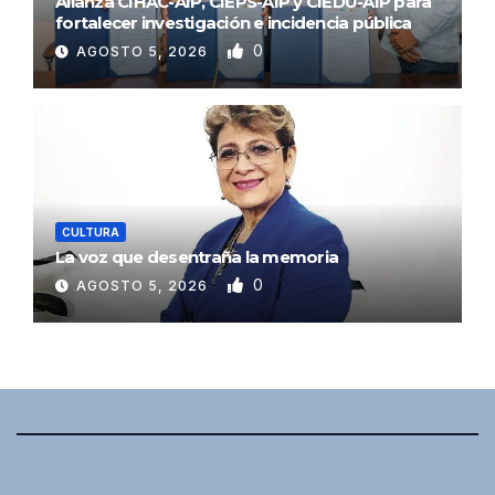
Alianza CIHAC-AIP, CIEPS-AIP y CIEDU-AIP para
fortalecer investigación e incidencia pública
0
AGOSTO 5, 2026
CULTURA
La voz que desentraña la memoria
0
AGOSTO 5, 2026