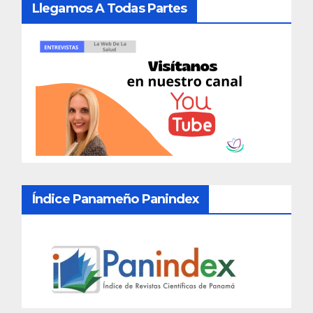
Llegamos A Todas Partes
Índice Panameño Panindex