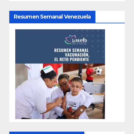
Resumen Semanal Venezuela