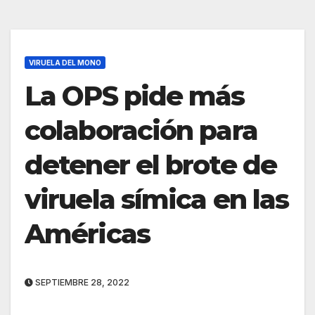
VIRUELA DEL MONO
La OPS pide más
colaboración para
detener el brote de
viruela símica en las
Américas
SEPTIEMBRE 28, 2022