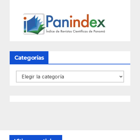
Categorías
Categorías