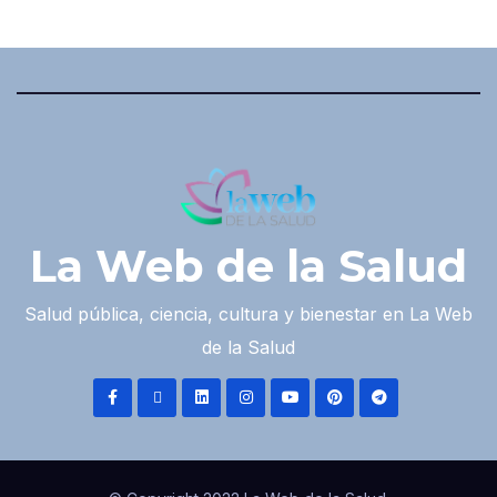
La Web de la Salud
Salud pública, ciencia, cultura y bienestar en La Web
de la Salud