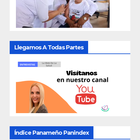
Llegamos A Todas Partes
Índice Panameño Panindex