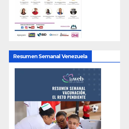
Resumen Semanal Venezuela