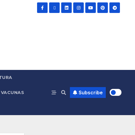
TURA
Subscribe
VACUNAS