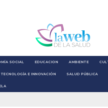
MÍA SOCIAL
EDUCACION
AMBIENTE
CUL
TECNOLOGÍA E INNOVACIÓN
SALUD PÚBLICA
ELA