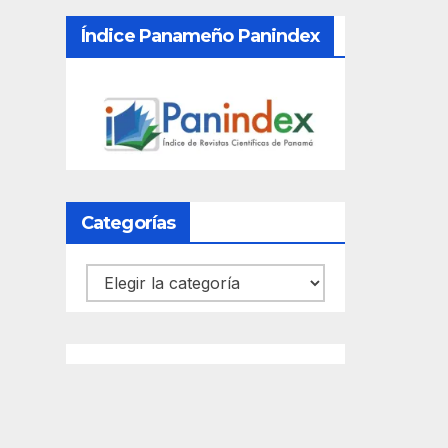
Índice Panameño Panindex
Categorías
Categorías