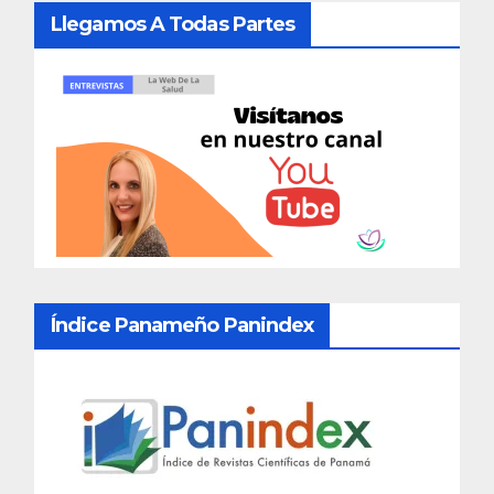
Llegamos A Todas Partes
Índice Panameño Panindex