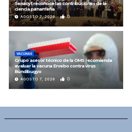
Senacyt reconoce las contribuciones de la
ciencia panameña
0
AGOSTO 7, 2026
VACUNAS
Grupo asesor técnico de la OMS recomienda
evaluar la vacuna Ervebo contra virus
Bundibugyo
0
AGOSTO 7, 2026