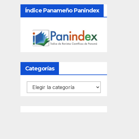
Índice Panameño Panindex
Categorías
Categorías