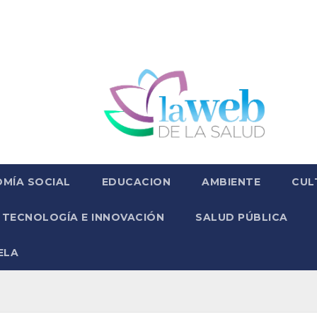
MÍA SOCIAL
EDUCACION
AMBIENTE
CUL
TECNOLOGÍA E INNOVACIÓN
SALUD PÚBLICA
ELA