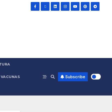
TURA
Subscribe
VACUNAS