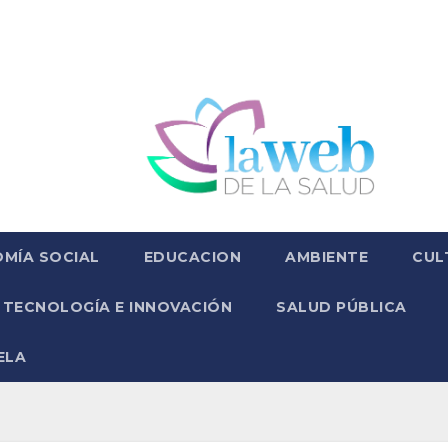
MÍA SOCIAL
EDUCACION
AMBIENTE
CUL
TECNOLOGÍA E INNOVACIÓN
SALUD PÚBLICA
ELA