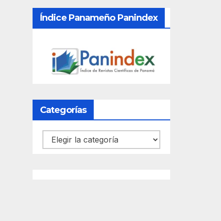
Índice Panameño Panindex
Categorías
Categorías