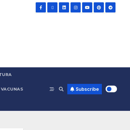
TURA
Subscribe
VACUNAS