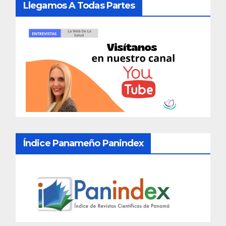
Llegamos A Todas Partes
Índice Panameño Panindex