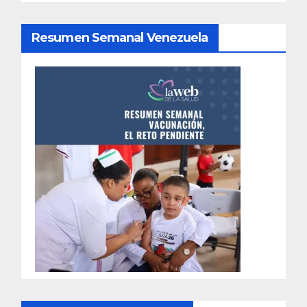
Resumen Semanal Venezuela