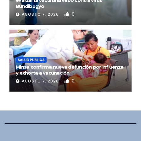
evaluar la vacuna Ervebo contra virus
Bundibugyo
0
AGOSTO 7, 2026
SALUD PÚBLICA
Minsa confirma nueva defunción por influenza
y exhorta a vacunación
0
AGOSTO 7, 2026