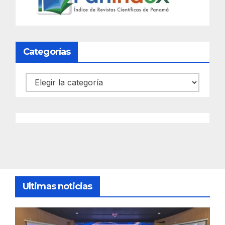
Categorías
Categorías
Ultimas noticias