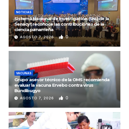
NOTICIAS
Sistema Nacional de Investigación (SNI) de la
Senacyt reconoce las contribuciones de la
ciencia panameña
0
AGOSTO 7, 2026
VACUNAS
Grupo asesor técnico de la OMS recomienda
evaluar la vacuna Ervebo contra virus
Bundibugyo
0
AGOSTO 7, 2026