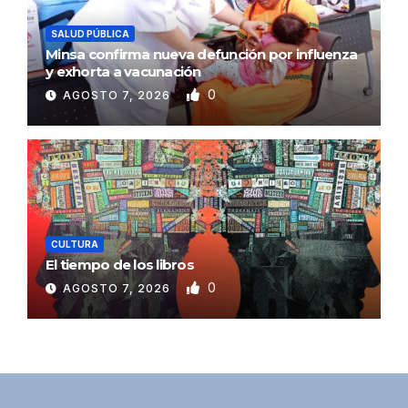
SALUD PÚBLICA
Minsa confirma nueva defunción por influenza
y exhorta a vacunación
0
AGOSTO 7, 2026
CULTURA
El tiempo de los libros
0
AGOSTO 7, 2026