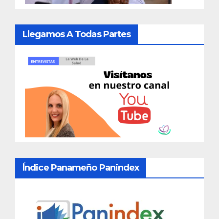
Llegamos A Todas Partes
Índice Panameño Panindex