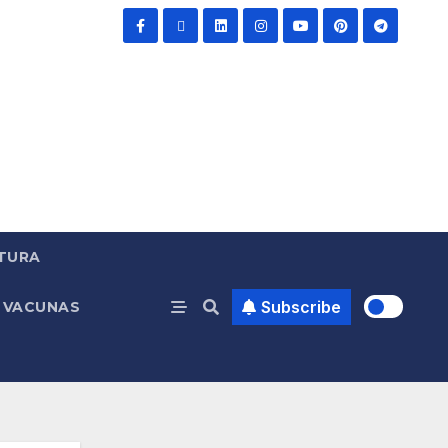
TURA
Subscribe
VACUNAS