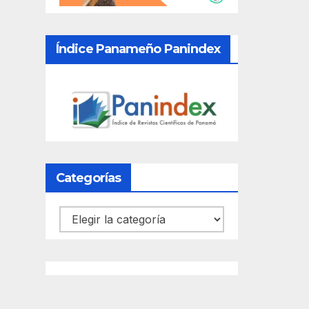
Índice Panameño Panindex
Categorías
Categorías