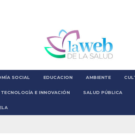
MÍA SOCIAL
EDUCACION
AMBIENTE
CUL
TECNOLOGÍA E INNOVACIÓN
SALUD PÚBLICA
ELA