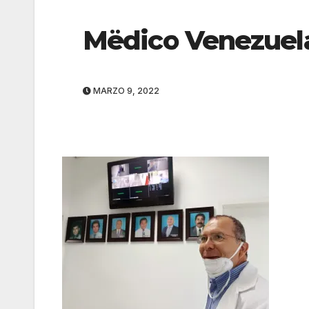
Mëdico Venezuela
MARZO 9, 2022