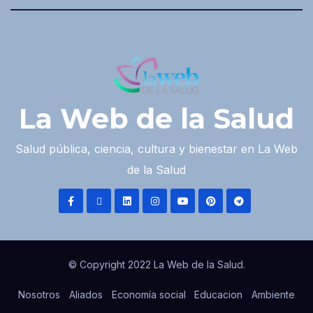
La Web de la Salud
Salud pública, ciencia, cultura y bienestar en La Web
de la Salud
© Copyright 2022 La Web de la Salud.
Nosotros
Aliados
Economía social
Educacion
Ambiente