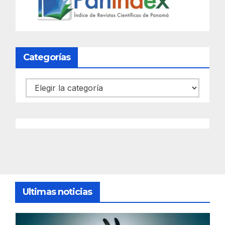
Categorías
Categorías
Ultimas noticias