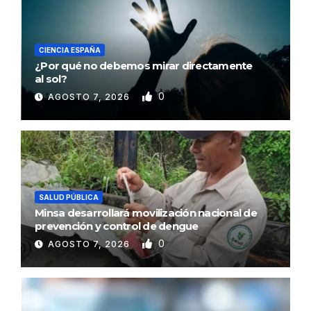
CIENCIA ESPAÑA
¿Por qué no debemos mirar directamente
al sol?
0
AGOSTO 7, 2026
SALUD PÚBLICA
Minsa desarrollará movilización nacional de
prevención y control de dengue
0
AGOSTO 7, 2026