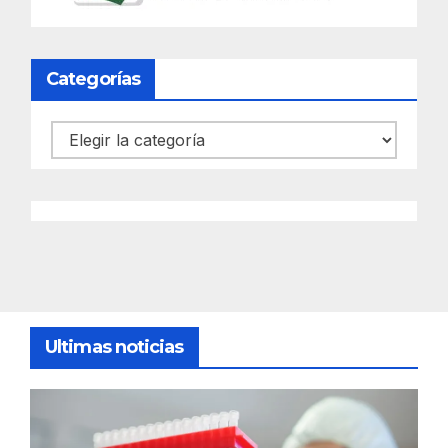
Categorías
Categorías
Ultimas noticias