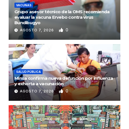
VACUNAS
Grupo asesor técnico de la OMS recomienda
evaluar la vacuna Ervebo contra virus
Bundibugyo
0
AGOSTO 7, 2026
SALUD PÚBLICA
Minsa confirma nueva defunción por influenza
y exhorta a vacunación
0
AGOSTO 7, 2026