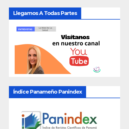
Llegamos A Todas Partes
Índice Panameño Panindex