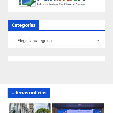
Categorías
Categorías
Ultimas noticias