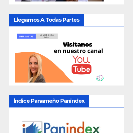
Llegamos A Todas Partes
Índice Panameño Panindex