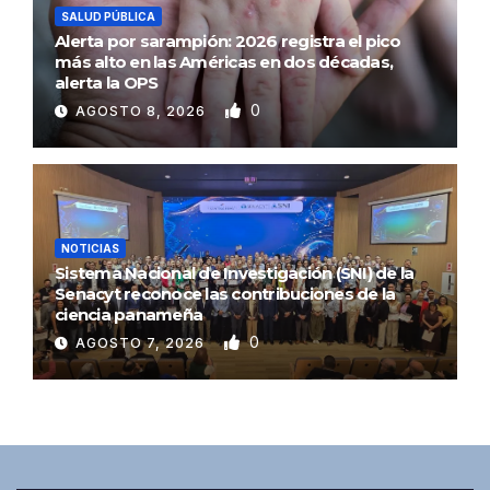
SALUD PÚBLICA
Alerta por sarampión: 2026 registra el pico
más alto en las Américas en dos décadas,
alerta la OPS
0
AGOSTO 8, 2026
NOTICIAS
Sistema Nacional de Investigación (SNI) de la
Senacyt reconoce las contribuciones de la
ciencia panameña
0
AGOSTO 7, 2026