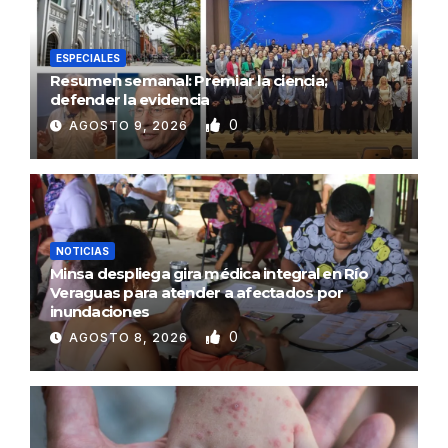
ESPECIALES
Resumen semanal: Premiar la ciencia;
defender la evidencia
0
AGOSTO 9, 2026
NOTICIAS
Minsa despliega gira médica integral en Río
Veraguas para atender a afectados por
inundaciones
0
AGOSTO 8, 2026