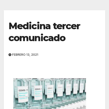
Medicina tercer
comunicado
FEBRERO 13, 2021