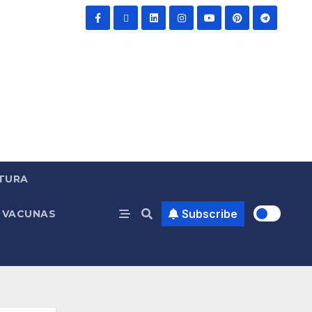
TURA
Subscribe
VACUNAS