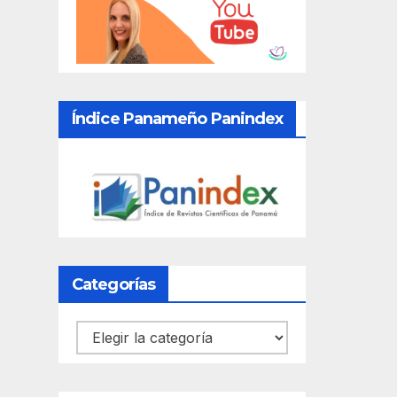
Índice Panameño Panindex
Categorías
Categorías