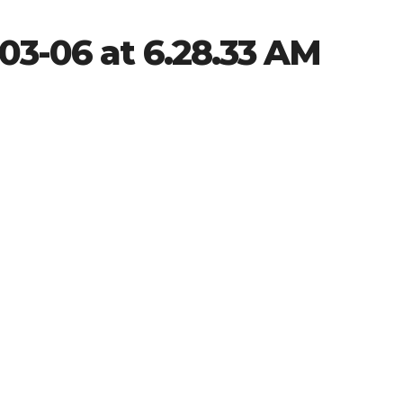
03-06 at 6.28.33 AM