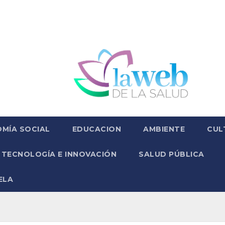
MÍA SOCIAL
EDUCACION
AMBIENTE
CUL
TECNOLOGÍA E INNOVACIÓN
SALUD PÚBLICA
ELA