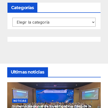
Categorías
Categorías
Ultimas noticias
NOTICIAS
Sistema Nacional de Investigación (SNI) de la