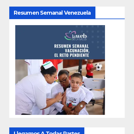
Resumen Semanal Venezuela
Llegamos A Todas Partes