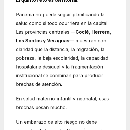
Panamá no puede seguir planificando la
salud como si todo ocurriera en la capital.
Las provincias centrales —
Coclé, Herrera,
Los Santos y Veraguas
— muestran con
claridad que la distancia, la migración, la
pobreza, la baja escolaridad, la capacidad
hospitalaria desigual y la fragmentación
institucional se combinan para producir
brechas de atención.
En salud materno-infantil y neonatal, esas
brechas pesan mucho.
Un embarazo de alto riesgo no debe