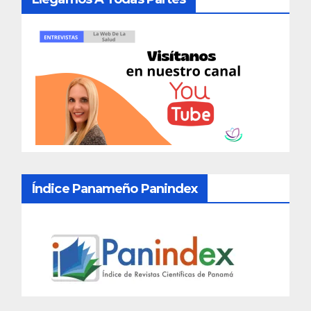
Índice Panameño Panindex