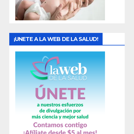
a
s
¡UNETE A LA WEB DE LA SALUD!