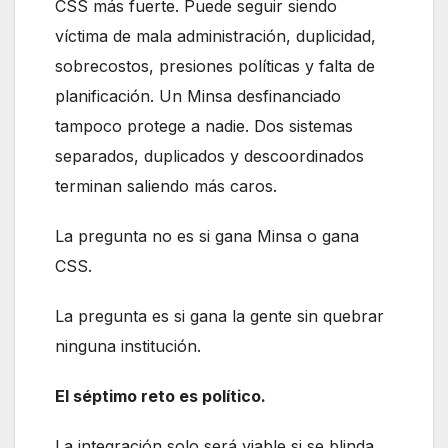
CSS más fuerte. Puede seguir siendo
víctima de mala administración, duplicidad,
sobrecostos, presiones políticas y falta de
planificación. Un Minsa desfinanciado
tampoco protege a nadie. Dos sistemas
separados, duplicados y descoordinados
terminan saliendo más caros.
La pregunta no es si gana Minsa o gana
CSS.
La pregunta es si gana la gente sin quebrar
ninguna institución.
El séptimo reto es político.
La integración solo será viable si se blinda