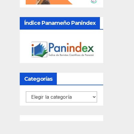
Índice Panameño Panindex
Categorías
Categorías