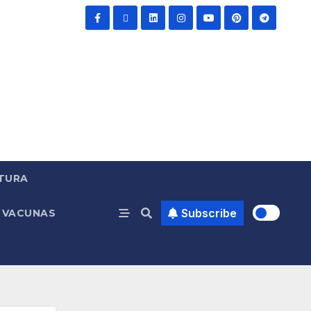
TURA
Subscribe
VACUNAS