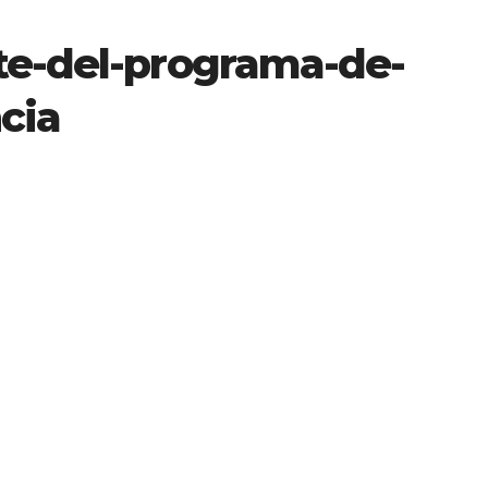
te-del-programa-de-
cia