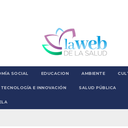
MÍA SOCIAL
EDUCACION
AMBIENTE
CUL
TECNOLOGÍA E INNOVACIÓN
SALUD PÚBLICA
ELA